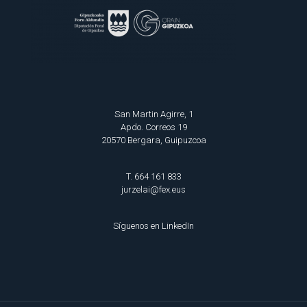
San Martin Agirre, 1
Apdo. Correos 19
20570 Bergara, Guipuzcoa
T. 664 161 833
jurzelai@fex.eus
Síguenos en
LinkedIn