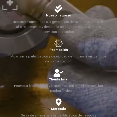
Nuevo negocio
Iniciativas orientadas a la generación de valor en uniones de
alto rendimiento y desarrollo de negocio en productos y
servicios asociados
Promoción
Movilizar la participación y capacidad de influencia en los foros
de normalización.
Cliente final
Potenciar la visibilidad y la interlocución con clientes en los
mercados finales
Mercado
Servir de antena para la identificación de riesgos y