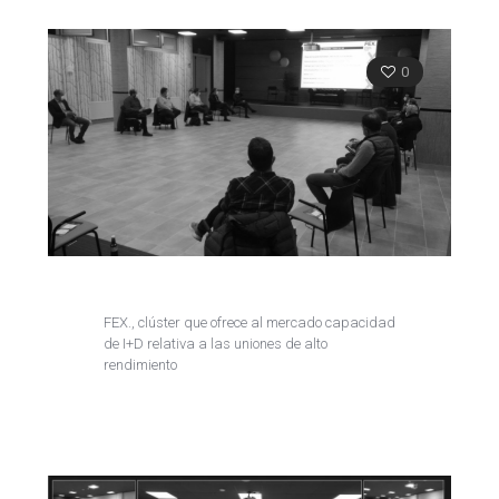
0
FEX., clúster que ofrece al mercado capacidad
de I+D relativa a las uniones de alto
rendimiento