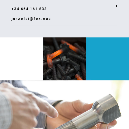
+34 664 161 833
jurzelai@fex.eus