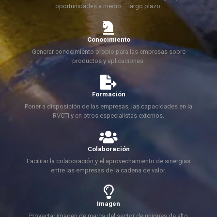
oportunidades a medio – largo plazo.
Conocimiento
Generar conocimiento propio para las empresas sobre
productos y aplicaciones.
Formación
Poner a disposición de las empresas, las capacidades en la
RVCTI y en otros especialistas externos.
Colaboración
Facilitar la colaboración y el aprovechamiento de sinergias
entre las empresas de la cadena de valor.
Imagen
Proyectar imagen de marca del sector de uniones de alto